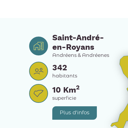
Saint-André-
en-Royans
Andréens & Andréenes
342
habitants
2
10
Km
superficie
Plus d'infos