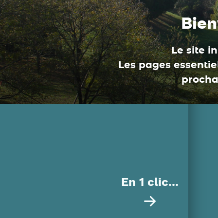
Bien
Le site i
Les pages essentiel
procha
En 1 clic...