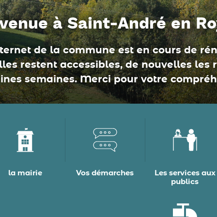
venue à Saint-André en R
nternet de la commune est en cours de réno
les restent accessibles, de nouvelles les 
ines semaines. Merci pour votre compréh
la mairie
Vos démarches
Les services aux
publics