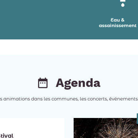
Eau &
assainissement
Agenda
es animations dans les communes, les concerts, événements spo
tival