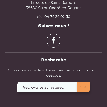
15 route de Saint-Romans
38680 Saint-André-en-Royans
tél : 04 76 36 02 50
Suivez nous !
Recherche
Entrez les mots de votre recherche dans la zone ci-
dessous.
Recherchez
Ok
sur
le
site