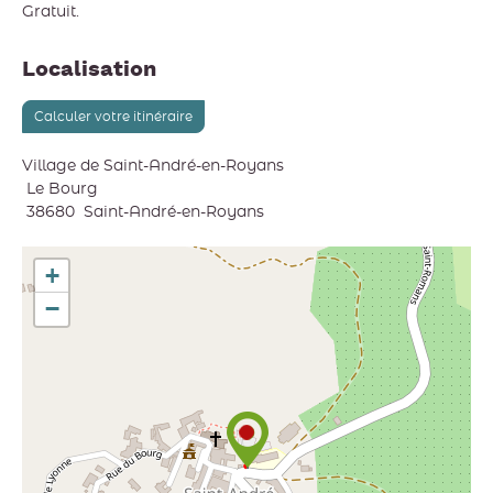
Gratuit.
Localisation
Calculer votre itinéraire
Village de Saint-André-en-Royans
Le Bourg
38680
Saint-André-en-Royans
+
−