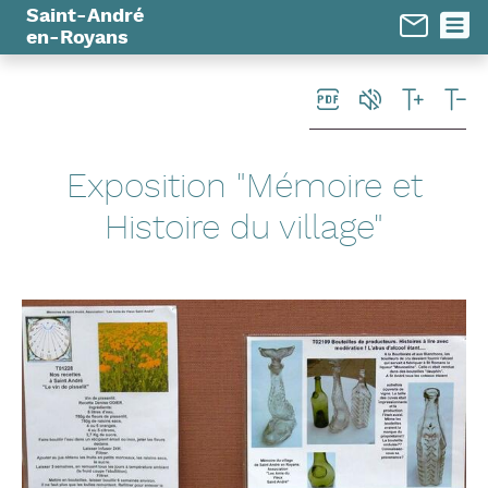
Panneau de gestion des cookies
Saint-André
en-Royans
Exposition "Mémoire et
Histoire du village"