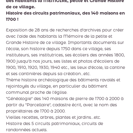
des habitants la MÉMOIRE, petite et Grande Histoire
de ce village.
Histoire des circuits patrimoniaux, des 140 maisons en
1700 !
Exposition de 28 ans de recherches d'archives pour créer
avec l'aide des habitants la Mémoire de la petite et
Grande Histoire de ce village. Importants documents sur
l'école, son histoire depuis 1750 dans ce village, ses
instituteurs, ses institutrices, ses écoliers des années 1800,
1900 jusqu'à nos jours, ses listes et photos d'écoliers de
1900, 1910, 1920, 1930, 1940 etc., les lieux d'école, la cantine
et ses cantinières depuis sa création...etc.
Thème histoire archéologique des bâtiments ravalés et
rejointoyés du village, en particulier du bâtiment
communal proche de l'église.
"Généalogie" des 140 maisons de pierre de 1700 à 2000 à
partir du "Parcellaire", cadastre écrit, avec le nom des
propriétaires de 1700 à 2000.
Vieilles recettes, arbres, plantes et jardins...etc.
Histoire des 5 circuits patrimoniaux, circuits de
randonnées actuels.