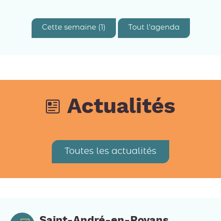
Cette semaine (1)
Tout l'agenda
Actualités
Toutes les actualités
Saint-André-en-Royans