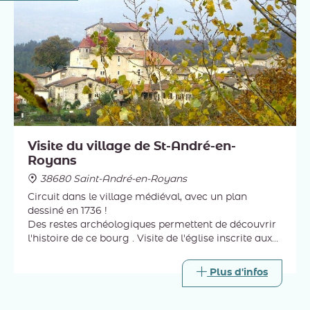
Visite du village de St-André-en-
Royans
38680 Saint-André-en-Royans
Circuit dans le village médiéval, avec un plan
dessiné en 1736 !
Des restes archéologiques permettent de découvrir
l'histoire de ce bourg . Visite de l'église inscrite aux
Monuments Historiques, son plafond en trompe
l'œil a une lecture symbolique !
Plus d'infos