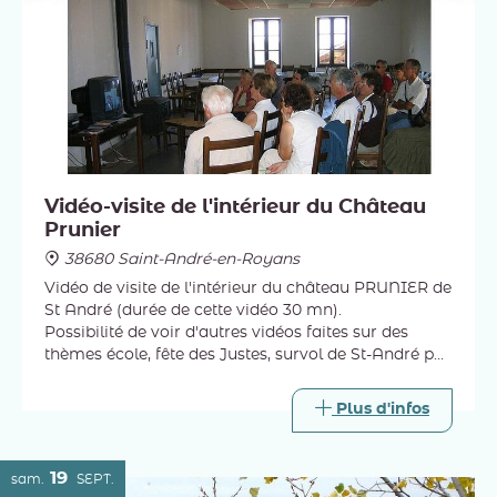
Vidéo-visite de l'intérieur du Château
Prunier
38680 Saint-André-en-Royans
Vidéo de visite de l'intérieur du château PRUNIER de
St André (durée de cette vidéo 30 mn).
Possibilité de voir d'autres vidéos faites sur des
thèmes école, fête des Justes, survol de St-André par
drone...etc.
Plus d'infos
19
sam.
SEPT.