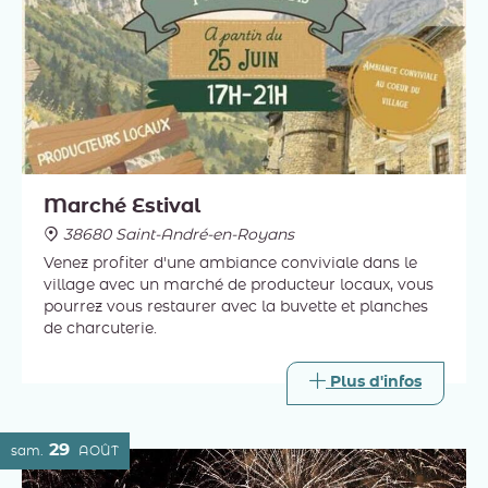
Marché Estival
38680 Saint-André-en-Royans
Venez profiter d'une ambiance conviviale dans le
village avec un marché de producteur locaux, vous
pourrez vous restaurer avec la buvette et planches
de charcuterie.
Plus d'infos
29
sam.
AOÛT