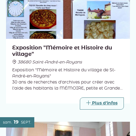
Exposition "Mémoire et Histoire du
village"
38680 Saint-André-en-Royans
Exposition "Mémoire et Histoire du village de St-
André-en-Royans"
30 ans de recherches d'archives pour créer avec
l'aide des habitants la MÉMOIRE, petite et Grande
Histoire de ce village.
Histoire des circuits patrimoniaux, des 140 maisons
Plus d'infos
en 1700 !
19
sam.
SEPT.