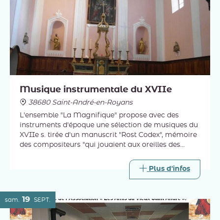
Musique instrumentale du XVIIe
38680 Saint-André-en-Royans
L'ensemble "La Magnifique" propose avec des
instruments d'époque une sélection de musiques du
XVIIe s. tirée d'un manuscrit "Rost Codex", mémoire
des compositeurs "qui jouaient aux oreilles des
Peuples de l'Empire germanique, de l'Italie au
DanemarK".
Plus d'infos
19
sam.
SEPT.