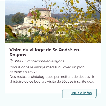
Visite du village de St-André-en-
Royans
38680 Saint-André-en-Royans
Circuit dans le village médiéval, avec un plan
dessiné en 1736 !
Des restes archéologiques permettent de découvrir
l'histoire de ce bourg . Visite de l'église inscrite aux
Monuments Historiques, son plafond en trompe
l'œil a une lecture symbolique !
Plus d'infos