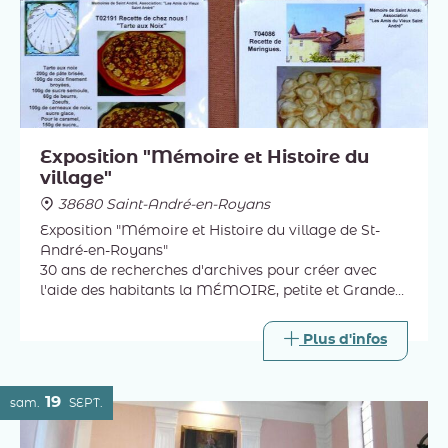
Exposition "Mémoire et Histoire du
village"
38680 Saint-André-en-Royans
Exposition "Mémoire et Histoire du village de St-
André-en-Royans"
30 ans de recherches d'archives pour créer avec
l'aide des habitants la MÉMOIRE, petite et Grande
Histoire de ce village.
Histoire des circuits patrimoniaux, des 140 maisons
Plus d'infos
en 1700 !
19
sam.
SEPT.