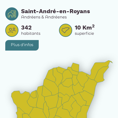
Saint-André-en-Royans
Andréens & Andréenes
2
342
10
Km
habitants
superficie
Plus d'infos