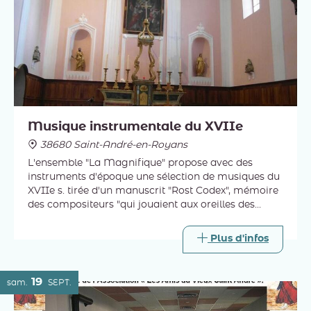
Musique instrumentale du XVIIe
38680 Saint-André-en-Royans
L'ensemble "La Magnifique" propose avec des
instruments d'époque une sélection de musiques du
XVIIe s. tirée d'un manuscrit "Rost Codex", mémoire
des compositeurs "qui jouaient aux oreilles des
Peuples de l'Empire germanique, de l'Italie au
DanemarK".
Plus d'infos
19
sam.
SEPT.