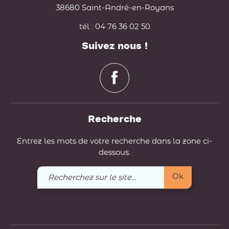
38680 Saint-André-en-Royans
tél : 04 76 36 02 50
Suivez nous !
Recherche
Entrez les mots de votre recherche dans la zone ci-
dessous.
Recherchez
Ok
sur
le
site