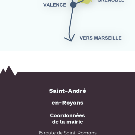
Saint-André
en-Royans
Coordonnées
de la mairie
15 route de Saint-Romans