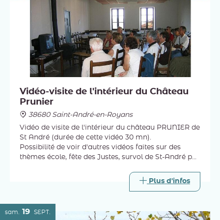
Vidéo-visite de l'intérieur du Château
Prunier
38680 Saint-André-en-Royans
Vidéo de visite de l'intérieur du château PRUNIER de
St André (durée de cette vidéo 30 mn).
Possibilité de voir d'autres vidéos faites sur des
thèmes école, fête des Justes, survol de St-André par
drone...etc.
Plus d'infos
19
sam.
SEPT.