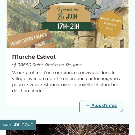
Marché Estival
38680 Saint-André-en-Royans
Venez profiter d'une ambiance conviviale dans le
village avec un marché de producteur locaux, vous
pourrez vous restaurer avec la buvette et planches
de charcuterie.
Plus d'infos
29
sam.
AOÛT