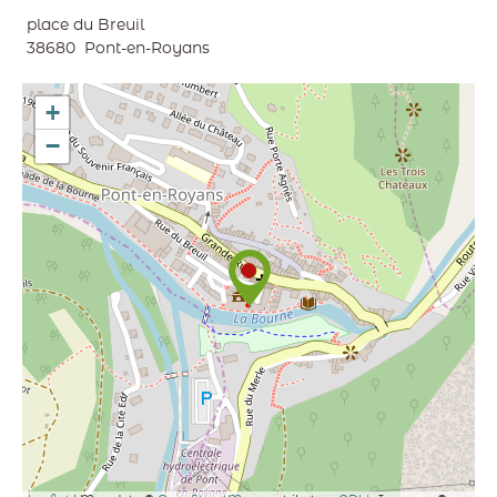
place du Breuil
38680
Pont-en-Royans
+
−