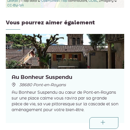
Leaflet
| Map data ©
OpenStreetMap
contributors,
ODbL
, Imagery ©
CC-BY-SA
Vous pourrez aimer également
Au Bonheur Suspendu
38680 Pont-en-Royans
Au Bonheur Suspendu au cœur de Pont-en-Royans
sur une place calme vous ravira par sa grande
pièce de vie, sa vue pittoresque sur la cascade et son
aménagement pour votre bien-être.