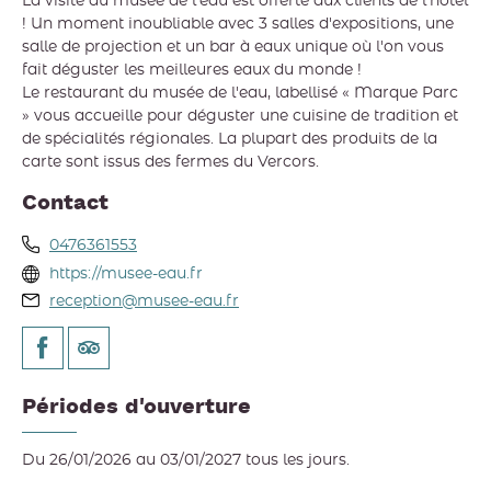
La visite du musée de l'eau est offerte aux clients de l'hôtel
! Un moment inoubliable avec 3 salles d'expositions, une
salle de projection et un bar à eaux unique où l'on vous
fait déguster les meilleures eaux du monde !
Le restaurant du musée de l'eau, labellisé « Marque Parc
» vous accueille pour déguster une cuisine de tradition et
de spécialités régionales. La plupart des produits de la
carte sont issus des fermes du Vercors.
Contact
0476361553
https://musee-eau.fr
reception@musee-eau.fr
Périodes d'ouverture
Du 26/01/2026 au 03/01/2027 tous les jours.