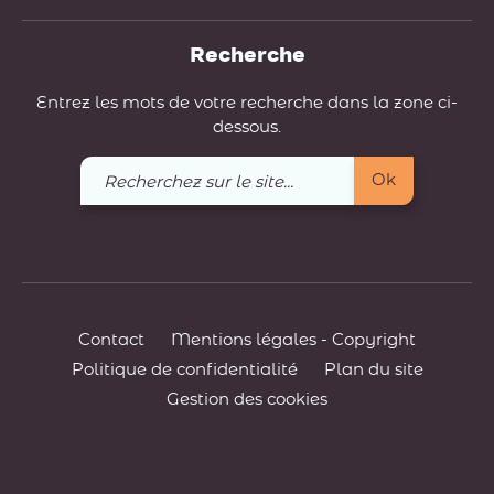
Recherche
Entrez les mots de votre recherche dans la zone ci-
dessous.
Recherchez
Ok
sur
le
site
Contact
Mentions légales - Copyright
Politique de confidentialité
Plan du site
Gestion des cookies