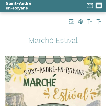
Panneau de gestion des cookies
Saint-André
en-Royans
Marché Estival