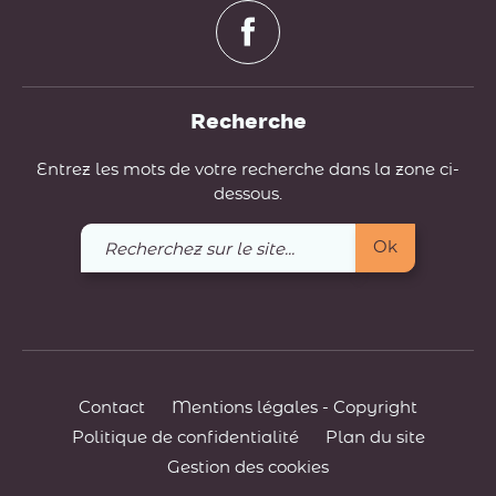
Recherche
Entrez les mots de votre recherche dans la zone ci-
dessous.
Recherchez
Ok
sur
le
site
Contact
Mentions légales - Copyright
Politique de confidentialité
Plan du site
Gestion des cookies