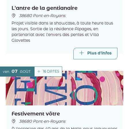
L'antre de la gentianaire
38680 Pont-en-Royans
Projet visible dans le showcase, à toute heure tous
les jours. Sortie de la résidence Alpages, en
partenariat avec l'envers des pentes et Villa
Glovettes
Plus d'infos
07
16 DATES
ven.
AOÛT
Festivement vôtre
38680 Pont-en-Royans