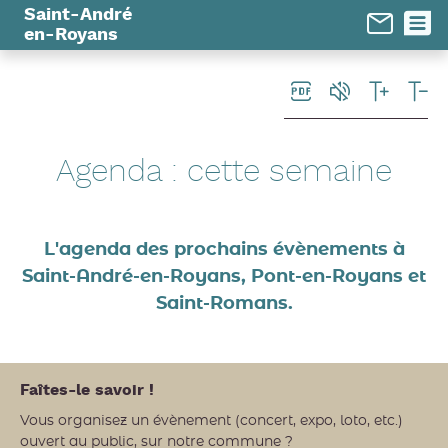
Panneau de gestion des cookies
Saint-André
en-Royans
Agenda
: cette semaine
L'agenda des prochains évènements à
Saint-André-en-Royans, Pont-en-Royans et
Saint-Romans.
Faîtes-le savoir !
Vous organisez un évènement (concert, expo, loto, etc.)
ouvert au public, sur notre commune ?