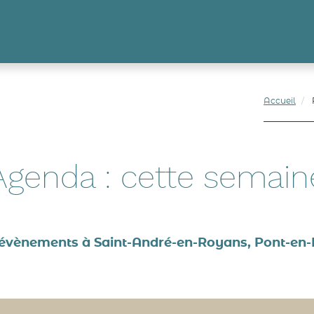
Accueil
Agenda
: cette semain
 évènements à Saint-André-en-Royans, Pont-en-