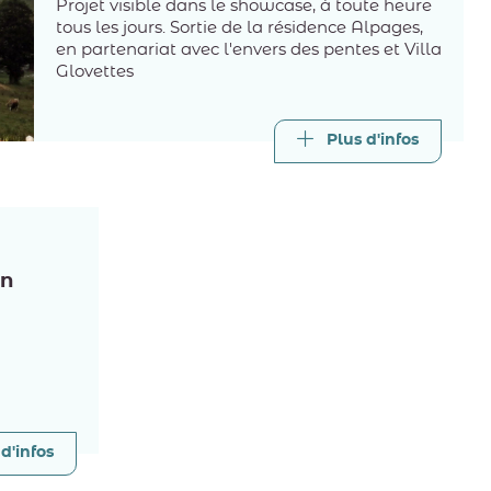
Projet visible dans le showcase, à toute heure
tous les jours. Sortie de la résidence Alpages,
en partenariat avec l'envers des pentes et Villa
Glovettes
Plus d'infos
en
d'infos