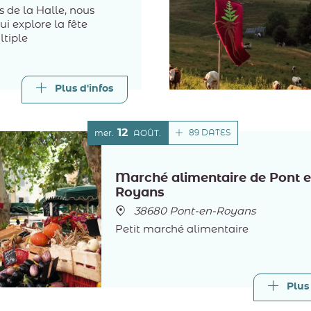
s de la Halle, nous
i explore la fête
tiple
Plus d'infos
12
89 DATES
mer.
AOÛT
Marché alimentaire de Pont 
Royans
38680 Pont-en-Royans
Petit marché alimentaire
Plus 