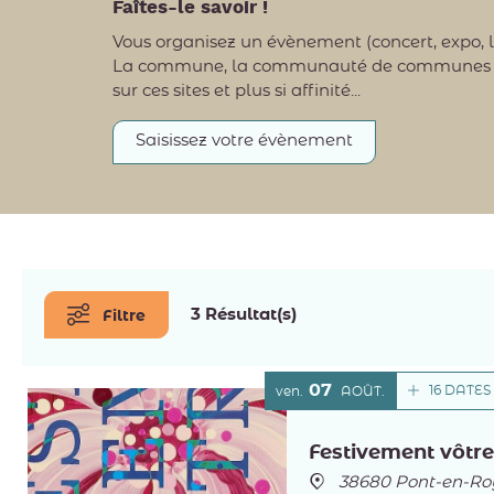
Faîtes-le savoir !
Vous organisez un évènement (concert, expo, l
La commune, la communauté de communes et l'o
sur ces sites et plus si affinité...
Saisissez votre évènement
3 Résultat(s)
Filtre
07
16 DATES
ven.
AOÛT
Festivement vôtre
38680 Pont-en-Ro