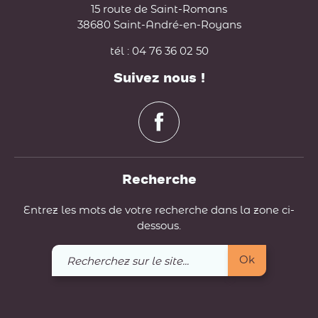
15 route de Saint-Romans
38680 Saint-André-en-Royans
tél : 04 76 36 02 50
Suivez nous !
Recherche
Entrez les mots de votre recherche dans la zone ci-
dessous.
Recherchez
Ok
sur
le
site