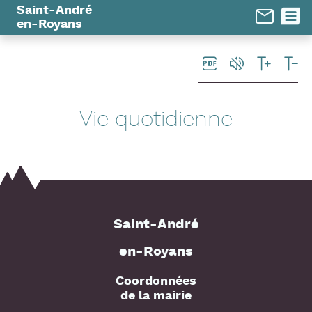
Panneau de gestion des cookies
Saint-André
en-Royans
Vie quotidienne
Saint-André
en-Royans
Coordonnées
de la mairie